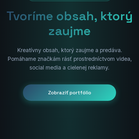
Tvoríme obsah, ktorý
zaujme
Kreatívny obsah, ktorý zaujme a predáva.
Pomáhame značkám rásť prostredníctvom videa,
social media a cielenej reklamy.
Zobraziť portfólio