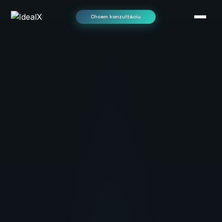
Chcem konzultáciu